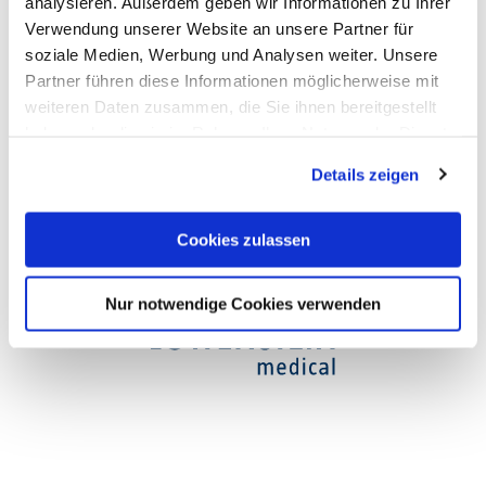
analysieren. Außerdem geben wir Informationen zu Ihrer
Verwendung unserer Website an unsere Partner für
Opening hours
soziale Medien, Werbung und Analysen weiter. Unsere
Partner führen diese Informationen möglicherweise mit
weiteren Daten zusammen, die Sie ihnen bereitgestellt
haben oder die sie im Rahmen Ihrer Nutzung der Dienste
gesammelt haben. Sie geben Einwilligung zu unseren
Details zeigen
Cookies, wenn Sie unsere Webseite weiterhin nutzen.
Cookies zulassen
Nur notwendige Cookies verwenden