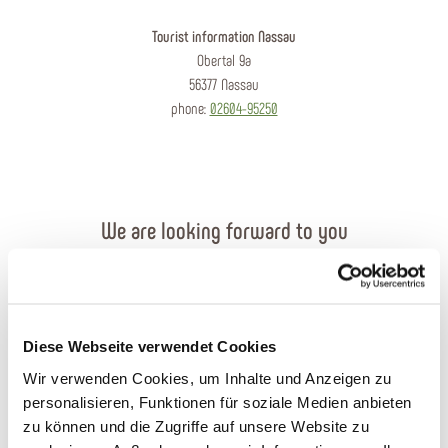
Tourist information Nassau
Obertal 9a
56377 Nassau
phone:
02604-95250
We are looking forward to you
Send an e-mail
Contact form
Diese Webseite verwendet Cookies
Wir verwenden Cookies, um Inhalte und Anzeigen zu
Order brochures
personalisieren, Funktionen für soziale Medien anbieten
zu können und die Zugriffe auf unsere Website zu
Plan your journey