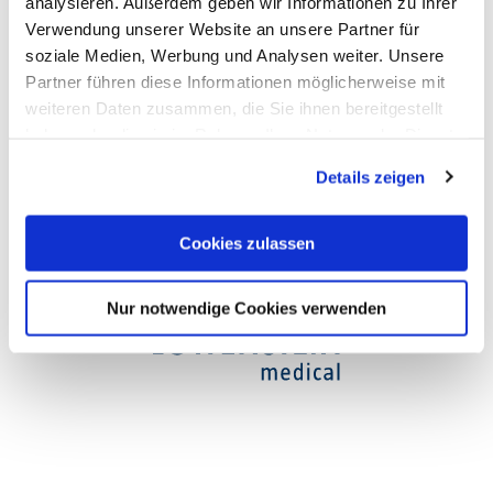
analysieren. Außerdem geben wir Informationen zu Ihrer
Verwendung unserer Website an unsere Partner für
Opening hours
soziale Medien, Werbung und Analysen weiter. Unsere
Partner führen diese Informationen möglicherweise mit
weiteren Daten zusammen, die Sie ihnen bereitgestellt
haben oder die sie im Rahmen Ihrer Nutzung der Dienste
gesammelt haben. Sie geben Einwilligung zu unseren
Details zeigen
Cookies, wenn Sie unsere Webseite weiterhin nutzen.
Cookies zulassen
Nur notwendige Cookies verwenden