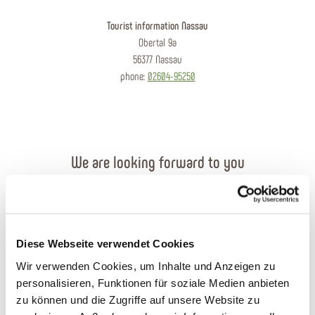
Tourist information Nassau
Obertal 9a
56377 Nassau
phone:
02604-95250
We are looking forward to you
Send an e-mail
Contact form
Diese Webseite verwendet Cookies
Wir verwenden Cookies, um Inhalte und Anzeigen zu
Order brochures
personalisieren, Funktionen für soziale Medien anbieten
zu können und die Zugriffe auf unsere Website zu
Plan your journey