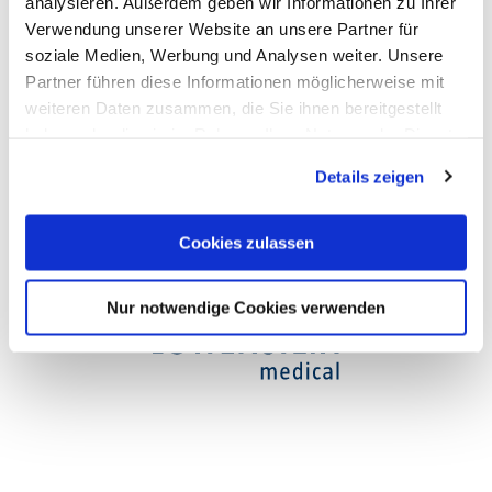
analysieren. Außerdem geben wir Informationen zu Ihrer
Verwendung unserer Website an unsere Partner für
Opening hours
soziale Medien, Werbung und Analysen weiter. Unsere
Partner führen diese Informationen möglicherweise mit
weiteren Daten zusammen, die Sie ihnen bereitgestellt
haben oder die sie im Rahmen Ihrer Nutzung der Dienste
gesammelt haben. Sie geben Einwilligung zu unseren
Details zeigen
Cookies, wenn Sie unsere Webseite weiterhin nutzen.
Cookies zulassen
Nur notwendige Cookies verwenden