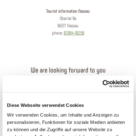
Tourist information Nassau
Obertal 9a
56377 Nassau
phone:
02604-95250
We are looking forward to you
Send an e-mail
Contact form
Diese Webseite verwendet Cookies
Wir verwenden Cookies, um Inhalte und Anzeigen zu
Order brochures
personalisieren, Funktionen für soziale Medien anbieten
zu können und die Zugriffe auf unsere Website zu
Plan your journey