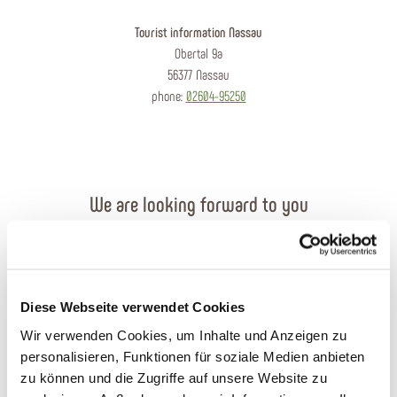
Tourist information Nassau
Obertal 9a
56377 Nassau
phone:
02604-95250
We are looking forward to you
Send an e-mail
Contact form
Diese Webseite verwendet Cookies
Wir verwenden Cookies, um Inhalte und Anzeigen zu
Order brochures
personalisieren, Funktionen für soziale Medien anbieten
zu können und die Zugriffe auf unsere Website zu
Plan your journey