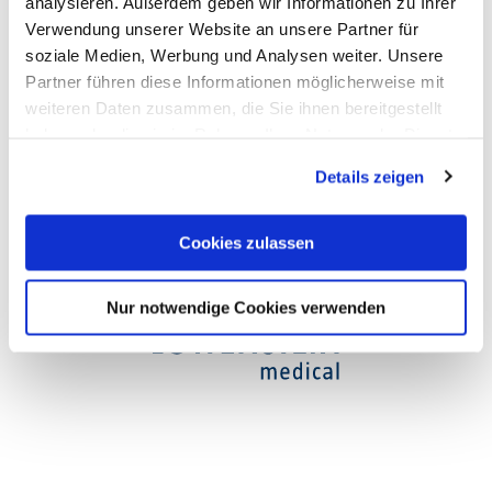
analysieren. Außerdem geben wir Informationen zu Ihrer
Verwendung unserer Website an unsere Partner für
Opening hours
soziale Medien, Werbung und Analysen weiter. Unsere
Partner führen diese Informationen möglicherweise mit
weiteren Daten zusammen, die Sie ihnen bereitgestellt
haben oder die sie im Rahmen Ihrer Nutzung der Dienste
gesammelt haben. Sie geben Einwilligung zu unseren
Details zeigen
Cookies, wenn Sie unsere Webseite weiterhin nutzen.
Cookies zulassen
Nur notwendige Cookies verwenden