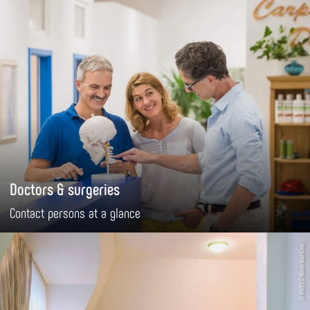
Doctors & surgeries
Contact persons at a glance
© VAMED Klinik Bad Ems