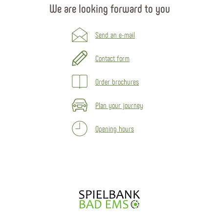
We are looking forward to you
Send an e-mail
Contact form
Order brochures
Plan your journey
Opening hours