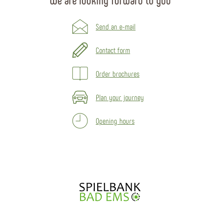
Send an e-mail
Contact form
Order brochures
Plan your journey
Opening hours