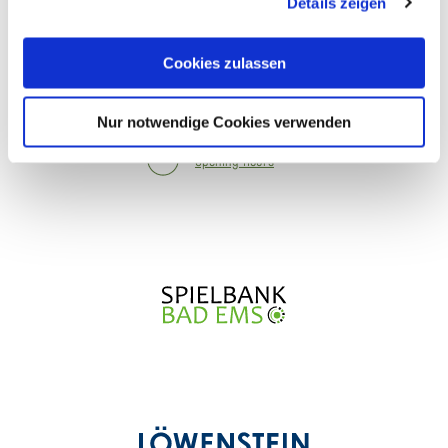
Details zeigen
Cookies, wenn Sie unsere Webseite weiterhin nutzen.
Contact form
Order brochures
Cookies zulassen
Plan your journey
Nur notwendige Cookies verwenden
Opening hours