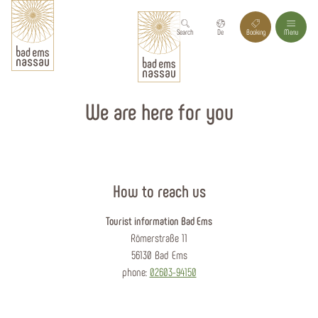
Search
De
Booking
Menu
We are here for you
How to reach us
Tourist information Bad Ems
Römerstraße 11
56130 Bad Ems
phone:
02603-94150