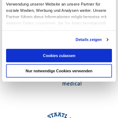
Opening hours
Verwendung unserer Website an unsere Partner für
soziale Medien, Werbung und Analysen weiter. Unsere
Partner führen diese Informationen möglicherweise mit
weiteren Daten zusammen, die Sie ihnen bereitgestellt
haben oder die sie im Rahmen Ihrer Nutzung der Dienste
gesammelt haben. Sie geben Einwilligung zu unseren
Details zeigen
Cookies, wenn Sie unsere Webseite weiterhin nutzen.
Cookies zulassen
Nur notwendige Cookies verwenden