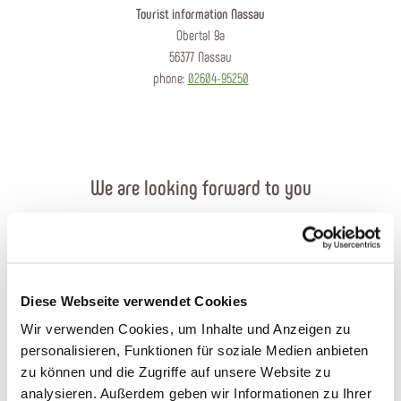
Tourist information Nassau
Obertal 9a
56377 Nassau
phone:
02604-95250
We are looking forward to you
Send an e-mail
Contact form
Diese Webseite verwendet Cookies
Order brochures
Wir verwenden Cookies, um Inhalte und Anzeigen zu
personalisieren, Funktionen für soziale Medien anbieten
Plan your journey
zu können und die Zugriffe auf unsere Website zu
analysieren. Außerdem geben wir Informationen zu Ihrer