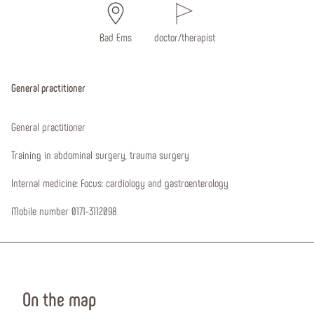
Bad Ems
doctor/therapist
General practitioner
General practitioner
Training in abdominal surgery, trauma surgery
Internal medicine: Focus: cardiology and gastroenterology
Mobile number 0171-3112098
On the map