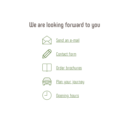
We are looking forward to you
Send an e-mail
Contact form
Order brochures
Plan your journey
Opening hours