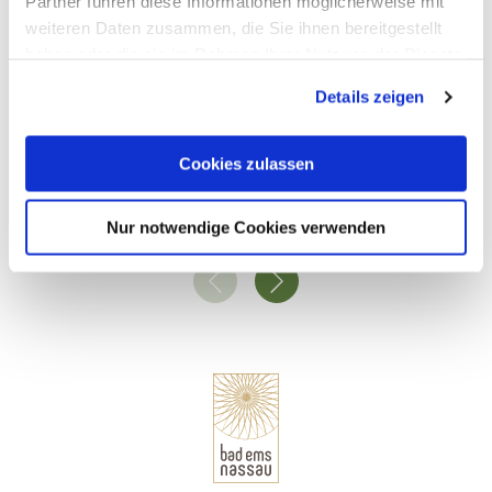
Partner führen diese Informationen möglicherweise mit
weiteren Daten zusammen, die Sie ihnen bereitgestellt
haben oder die sie im Rahmen Ihrer Nutzung der Dienste
gesammelt haben. Sie geben Einwilligung zu unseren
Details zeigen
Cookies, wenn Sie unsere Webseite weiterhin nutzen.
Allgemeinmediziner und Internist Dr. Schencking
Cookies zulassen
Bad Ems
Nur notwendige Cookies verwenden