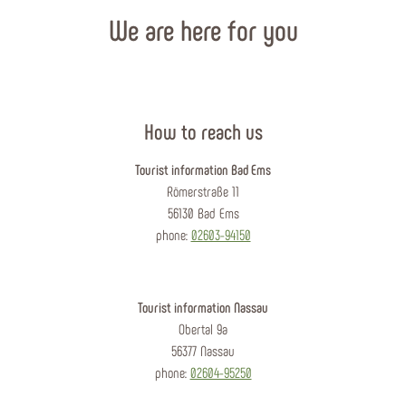
We are here for you
How to reach us
Tourist information Bad Ems
Römerstraße 11
56130 Bad Ems
phone:
02603-94150
Tourist information Nassau
Obertal 9a
56377 Nassau
phone:
02604-95250