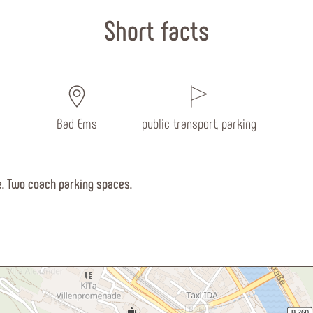
Short facts
Bad Ems
public transport, parking
e. Two coach parking spaces.