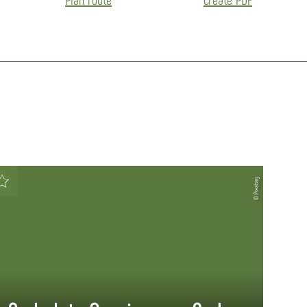
© Pixabay