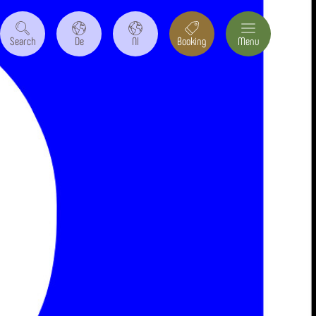
Search
De
Nl
Booking
Menu