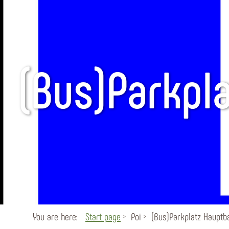
(Bus)Parkpl
You are here:
Start page
Poi
(Bus)Parkplatz Haupt