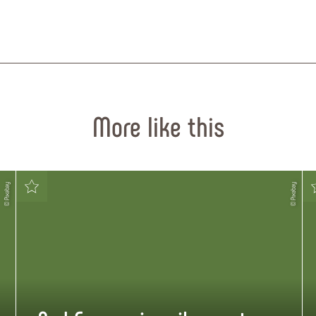
More like this
© Pixabay
© Pixabay