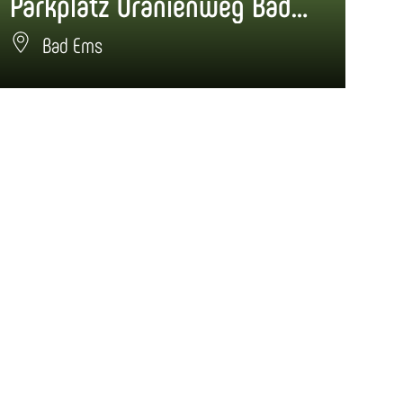
Parkplatz Oranienweg Bad Ems
Bad Ems