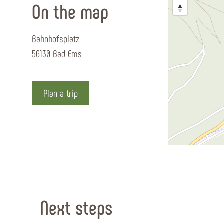
On the map
Bahnhofsplatz
56130 Bad Ems
Plan a trip
Next steps