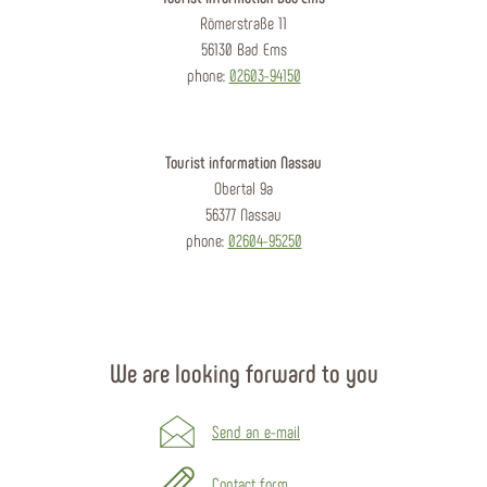
Römerstraße 11
56130 Bad Ems
phone:
02603-94150
Tourist information Nassau
Obertal 9a
56377 Nassau
phone:
02604-95250
We are looking forward to you
Send an e-mail
Contact form