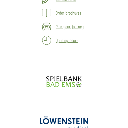
Order brochures
Plan your journey
Opening hours