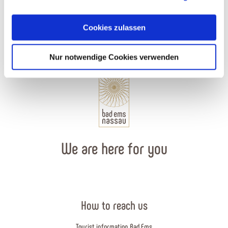
Cookies, wenn Sie unsere Webseite weiterhin nutzen.
Cookies zulassen
Nur notwendige Cookies verwenden
We are here for you
How to reach us
Tourist information Bad Ems