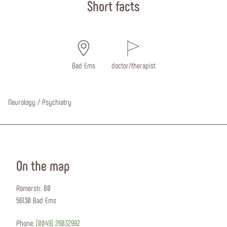
Short facts
Bad Ems
doctor/therapist
Neurology / Psychiatry
On the map
Römerstr. 80
56130 Bad Ems
Phone:
(0049) 26032992