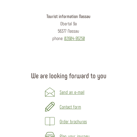
Tourist information Nassau
Obertal 9a
56377 Nassau
phone:
02604-95250
We are looking forward to you
Send an e-mail
Contact form
Order brochures
Plan your journey