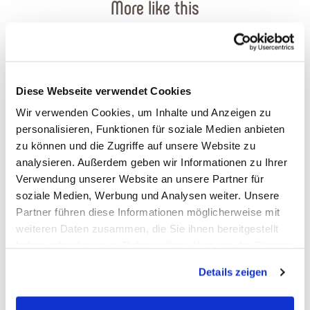
More like this
Diese Webseite verwendet Cookies
Wir verwenden Cookies, um Inhalte und Anzeigen zu
personalisieren, Funktionen für soziale Medien anbieten
zu können und die Zugriffe auf unsere Website zu
analysieren. Außerdem geben wir Informationen zu Ihrer
Verwendung unserer Website an unsere Partner für
soziale Medien, Werbung und Analysen weiter. Unsere
Kurarzt Dr. Heiko Schneider
Partner führen diese Informationen möglicherweise mit
weiteren Daten zusammen, die Sie ihnen bereitgestellt
Bad Ems
haben oder die sie im Rahmen Ihrer Nutzung der Dienste
gesammelt haben. Sie geben Einwilligung zu unseren
Details zeigen
Cookies, wenn Sie unsere Webseite weiterhin nutzen.