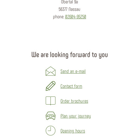
Obertal 9a
56377 Nassau
phone:
02604-95250
We are looking forward to you
Send an e-mail
Contact form
Order brochures
Plan your journey
Opening hours