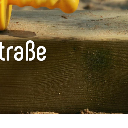
traße