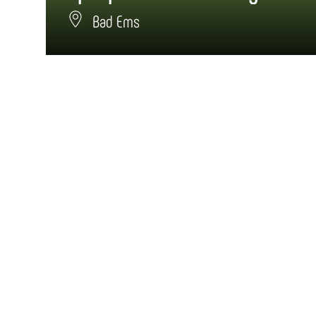
Bad Ems