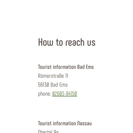
How to reach us
Tourist information Bad Ems
Römerstraße 11
56130 Bad Ems
phone:
02603-94150
Tourist information Nassau
Obertal 9a