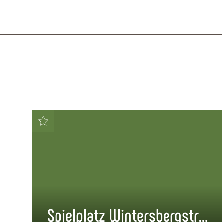
Spielplatz Wintersbergstraße