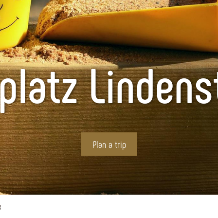
lplatz Lindens
Plan a trip
e