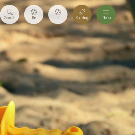
Search
De
Nl
Booking
Menu