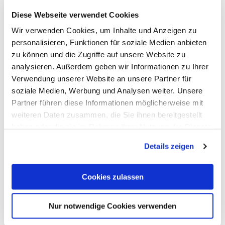
Diese Webseite verwendet Cookies
Wir verwenden Cookies, um Inhalte und Anzeigen zu
personalisieren, Funktionen für soziale Medien anbieten
Gipfelkreuz Weinähr
zu können und die Zugriffe auf unsere Website zu
analysieren. Außerdem geben wir Informationen zu Ihrer
Weinähr
Verwendung unserer Website an unsere Partner für
soziale Medien, Werbung und Analysen weiter. Unsere
Partner führen diese Informationen möglicherweise mit
weiteren Daten zusammen, die Sie ihnen bereitgestellt
haben oder die sie im Rahmen Ihrer Nutzung der Dienste
gesammelt haben. Sie geben Einwilligung zu unseren
Details zeigen
Cookies, wenn Sie unsere Webseite weiterhin nutzen.
Cookies zulassen
Nur notwendige Cookies verwenden
We are here for you