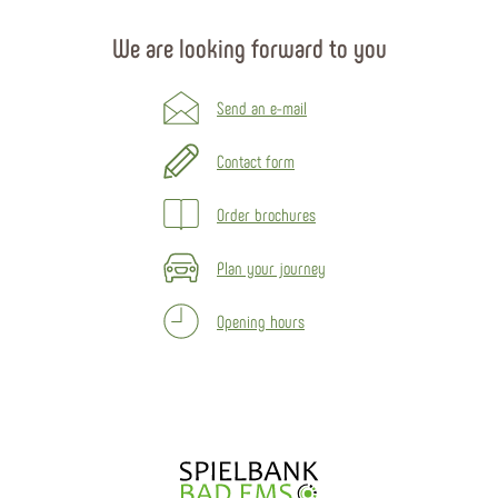
We are looking forward to you
Send an e-mail
Contact form
Order brochures
Plan your journey
Opening hours