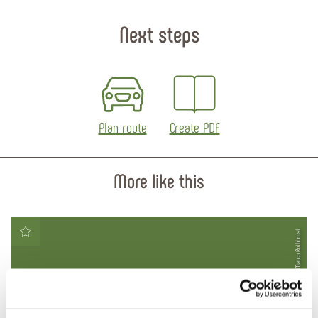
Next steps
Plan route
Create PDF
More like this
© Marco Rothbrust