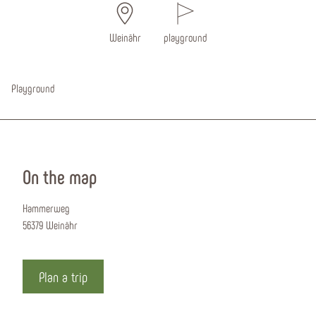
Weinähr
playground
Playground
On the map
Hammerweg
56379 Weinähr
Plan a trip