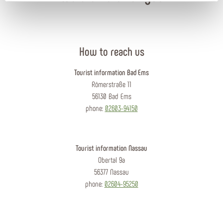
How to reach us
Tourist information Bad Ems
Römerstraße 11
56130 Bad Ems
phone:
02603-94150
Tourist information Nassau
Obertal 9a
56377 Nassau
phone:
02604-95250