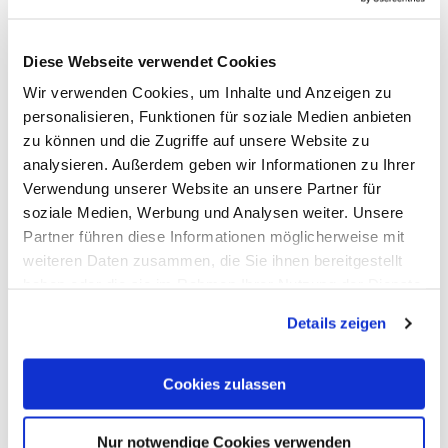
Diese Webseite verwendet Cookies
Wir verwenden Cookies, um Inhalte und Anzeigen zu
personalisieren, Funktionen für soziale Medien anbieten
zu können und die Zugriffe auf unsere Website zu
analysieren. Außerdem geben wir Informationen zu Ihrer
Merz petrol station
Verwendung unserer Website an unsere Partner für
Attenhausen
soziale Medien, Werbung und Analysen weiter. Unsere
Partner führen diese Informationen möglicherweise mit
weiteren Daten zusammen, die Sie ihnen bereitgestellt
haben oder die sie im Rahmen Ihrer Nutzung der Dienste
gesammelt haben. Sie geben Einwilligung zu unseren
Details zeigen
Cookies, wenn Sie unsere Webseite weiterhin nutzen.
Cookies zulassen
Nur notwendige Cookies verwenden