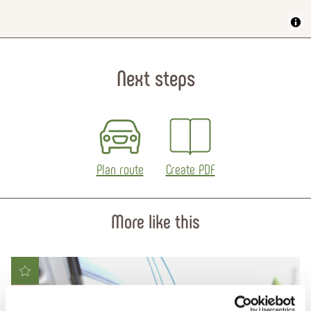
Next steps
Plan route
Create PDF
More like this
© Pixabay