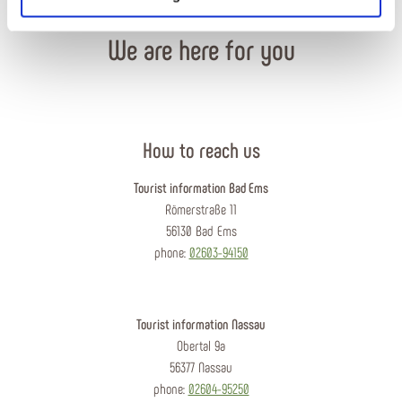
We are here for you
How to reach us
Tourist information Bad Ems
Römerstraße 11
56130 Bad Ems
phone:
02603-94150
Tourist information Nassau
Obertal 9a
56377 Nassau
phone:
02604-95250