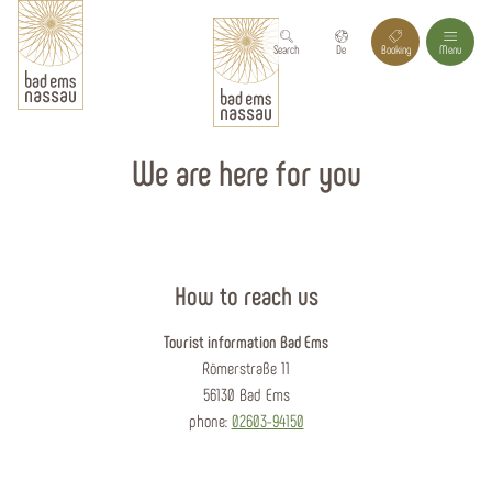
Search
De
Booking
Menu
We are here for you
How to reach us
Tourist information Bad Ems
Römerstraße 11
56130 Bad Ems
phone:
02603-94150