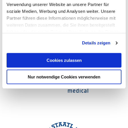
Opening hours
Verwendung unserer Website an unsere Partner für
soziale Medien, Werbung und Analysen weiter. Unsere
Partner führen diese Informationen möglicherweise mit
weiteren Daten zusammen, die Sie ihnen bereitgestellt
haben oder die sie im Rahmen Ihrer Nutzung der Dienste
gesammelt haben. Sie geben Einwilligung zu unseren
Details zeigen
Cookies, wenn Sie unsere Webseite weiterhin nutzen.
Cookies zulassen
Nur notwendige Cookies verwenden