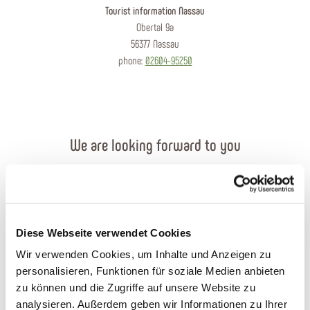
Tourist information Nassau
Obertal 9a
56377 Nassau
phone:
02604-95250
We are looking forward to you
Send an e-mail
Contact form
Diese Webseite verwendet Cookies
Order brochures
Wir verwenden Cookies, um Inhalte und Anzeigen zu
personalisieren, Funktionen für soziale Medien anbieten
Plan your journey
zu können und die Zugriffe auf unsere Website zu
analysieren. Außerdem geben wir Informationen zu Ihrer