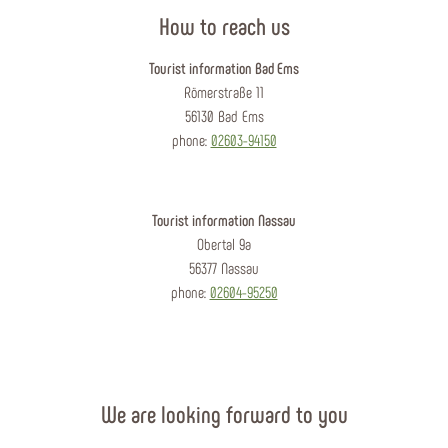
How to reach us
Tourist information Bad Ems
Römerstraße 11
56130 Bad Ems
phone:
02603-94150
Tourist information Nassau
Obertal 9a
56377 Nassau
phone:
02604-95250
We are looking forward to you