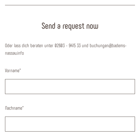
Send a request now
Oder lass dich beraten unter 02603 - 9415 33 und buchungen@badems-
nassau.info
Vorname
*
Nachname
*