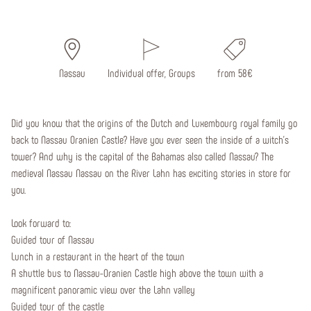
Nassau
Individual offer, Groups
from 58€
Did you know that the origins of the Dutch and Luxembourg royal family go
back to Nassau Oranien Castle? Have you ever seen the inside of a witch's
tower? And why is the capital of the Bahamas also called Nassau? The
medieval Nassau Nassau on the River Lahn has exciting stories in store for
you.
Look forward to:
Guided tour of Nassau
Lunch in a restaurant in the heart of the town
A shuttle bus to Nassau-Oranien Castle high above the town with a
magnificent panoramic view over the Lahn valley
Guided tour of the castle