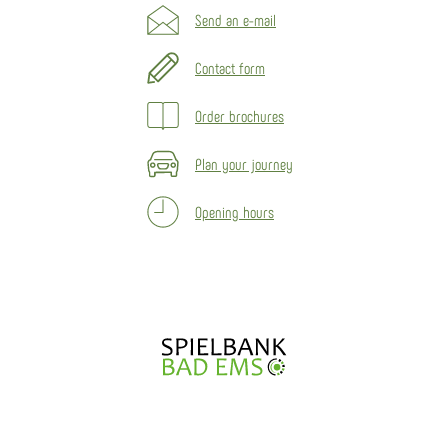
Send an e-mail
Contact form
Order brochures
Plan your journey
Opening hours