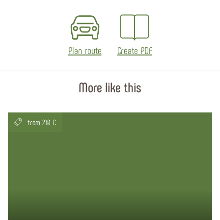
Plan route
Create PDF
More like this
from 210 €