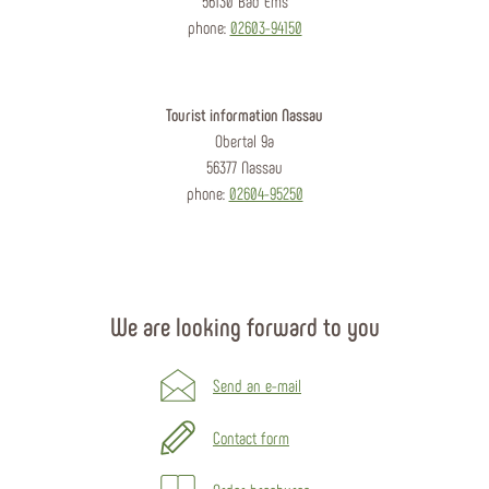
56130 Bad Ems
phone:
02603-94150
Tourist information Nassau
Obertal 9a
56377 Nassau
phone:
02604-95250
We are looking forward to you
Send an e-mail
Contact form