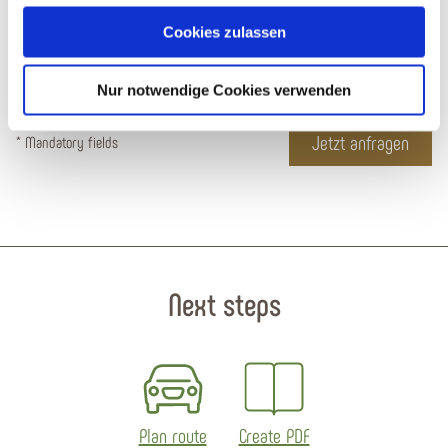
Datenschutz
*
Cookies zulassen
Ja, ich bin mit den
Datenschutzbestimmungen
einverstanden*
Nur notwendige Cookies verwenden
* Mandatory fields
Next steps
Plan route
Create PDF