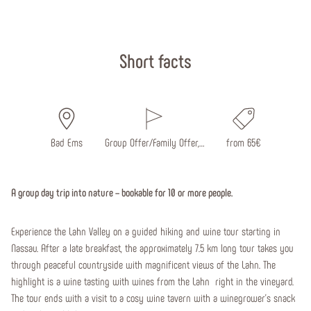
Start page
Short facts
Bad Ems
Group Offer/Family Offer,…
from 65€
A group day trip into nature – bookable for 10 or more people.
Experience the Lahn Valley on a guided hiking and wine tour starting in
Nassau. After a late breakfast, the approximately 7.5 km long tour takes you
through peaceful countryside with magnificent views of the Lahn. The
highlight is a wine tasting with wines from the Lahn right in the vineyard.
The tour ends with a visit to a cosy wine tavern with a winegrower's snack