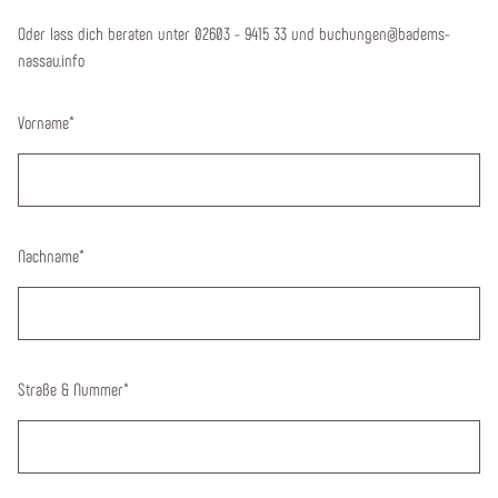
Oder lass dich beraten unter 02603 - 9415 33 und buchungen@badems-
nassau.info
Vorname
*
Nachname
*
Straße & Nummer
*