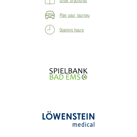
Order brochures
Plan your journey
Opening hours