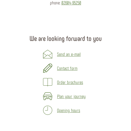
phone:
02604-95250
We are looking forward to you
Send an e-mail
Contact form
Order brochures
Plan your journey
Opening hours