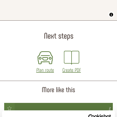
Next steps
Plan route
Create PDF
More like this
© Pixabay