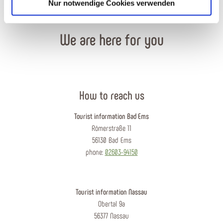
Nur notwendige Cookies verwenden
We are here for you
How to reach us
Tourist information Bad Ems
Römerstraße 11
56130 Bad Ems
phone:
02603-94150
Tourist information Nassau
Obertal 9a
56377 Nassau