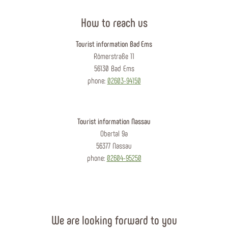
How to reach us
Tourist information Bad Ems
Römerstraße 11
56130 Bad Ems
phone:
02603-94150
Tourist information Nassau
Obertal 9a
56377 Nassau
phone:
02604-95250
We are looking forward to you