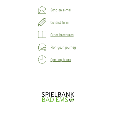
Send an e-mail
Contact form
Order brochures
Plan your journey
Opening hours