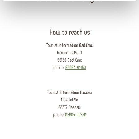
How to reach us
Tourist information Bad Ems
Römerstraße 11
56130 Bad Ems
phone:
02603-94150
Tourist information Nassau
Obertal 9a
56377 Nassau
phone:
02604-95250