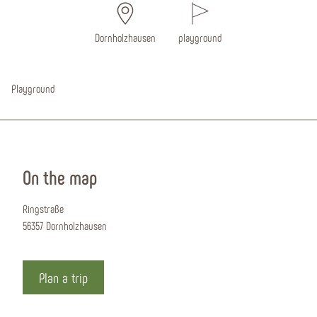
Dornholzhausen
playground
Playground
On the map
Ringstraße
56357 Dornholzhausen
Plan a trip