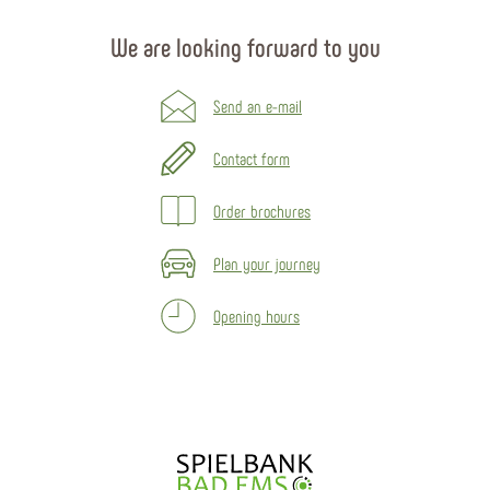
We are looking forward to you
Send an e-mail
Contact form
Order brochures
Plan your journey
Opening hours