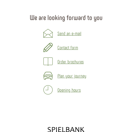
We are looking forward to you
Send an e-mail
Contact form
Order brochures
Plan your journey
Opening hours