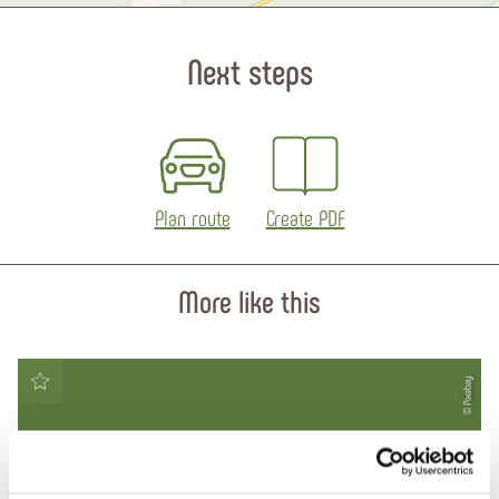
Next steps
Plan route
Create PDF
More like this
© Pixabay