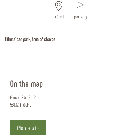
Frücht
parking
Hikers' car park, free of charge
On the map
Emser Straße 2
56132 Frücht
Plan a trip