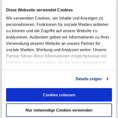
Diese Webseite verwendet Cookies
Wir verwenden Cookies, um Inhalte und Anzeigen zu
personalisieren, Funktionen für soziale Medien anbieten
zu können und die Zugriffe auf unsere Website zu
Wanderparkplatz Fachbach
analysieren. Außerdem geben wir Informationen zu Ihrer
Fachbach
Verwendung unserer Website an unsere Partner für
soziale Medien, Werbung und Analysen weiter. Unsere
Partner führen diese Informationen möglicherweise mit
weiteren Daten zusammen, die Sie ihnen bereitgestellt
haben oder die sie im Rahmen Ihrer Nutzung der Dienste
gesammelt haben. Sie geben Einwilligung zu unseren
Details zeigen
Cookies, wenn Sie unsere Webseite weiterhin nutzen.
Cookies zulassen
Nur notwendige Cookies verwenden