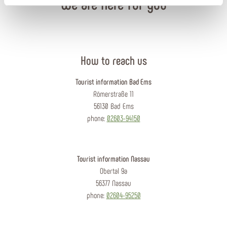
We are here for you
How to reach us
Tourist information Bad Ems
Römerstraße 11
56130 Bad Ems
phone:
02603-94150
Tourist information Nassau
Obertal 9a
56377 Nassau
phone:
02604-95250