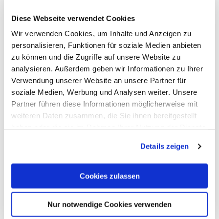
Diese Webseite verwendet Cookies
Wir verwenden Cookies, um Inhalte und Anzeigen zu
personalisieren, Funktionen für soziale Medien anbieten
zu können und die Zugriffe auf unsere Website zu
Wanderparkplatz Fachbach
analysieren. Außerdem geben wir Informationen zu Ihrer
Fachbach
Verwendung unserer Website an unsere Partner für
soziale Medien, Werbung und Analysen weiter. Unsere
Partner führen diese Informationen möglicherweise mit
weiteren Daten zusammen, die Sie ihnen bereitgestellt
haben oder die sie im Rahmen Ihrer Nutzung der Dienste
gesammelt haben. Sie geben Einwilligung zu unseren
Details zeigen
Cookies, wenn Sie unsere Webseite weiterhin nutzen.
Cookies zulassen
Nur notwendige Cookies verwenden