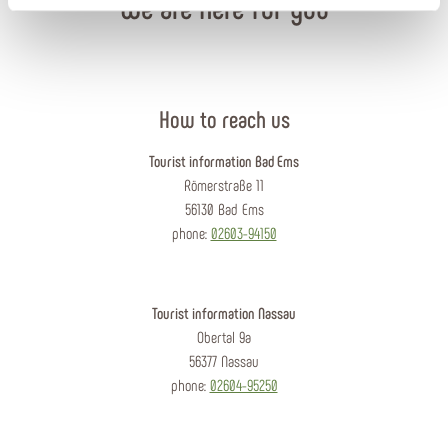
We are here for you
How to reach us
Tourist information Bad Ems
Römerstraße 11
56130 Bad Ems
phone:
02603-94150
Tourist information Nassau
Obertal 9a
56377 Nassau
phone:
02604-95250