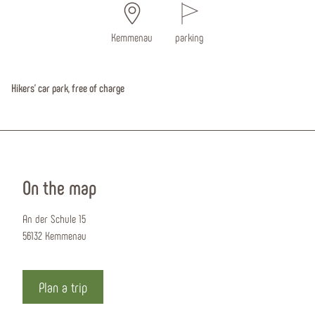
Kemmenau
parking
Hikers' car park, free of charge
On the map
An der Schule 15
56132 Kemmenau
Plan a trip