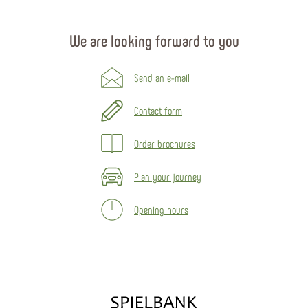
We are looking forward to you
Send an e-mail
Contact form
Order brochures
Plan your journey
Opening hours