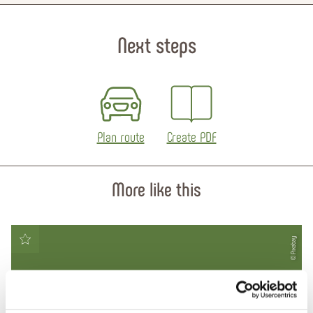
Next steps
Plan route
Create PDF
More like this
© Pixabay