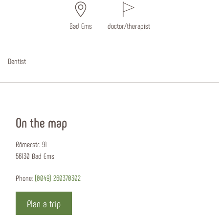
Bad Ems
doctor/therapist
Dentist
On the map
Römerstr. 91
56130 Bad Ems
Phone:
(0049) 260370302
Plan a trip