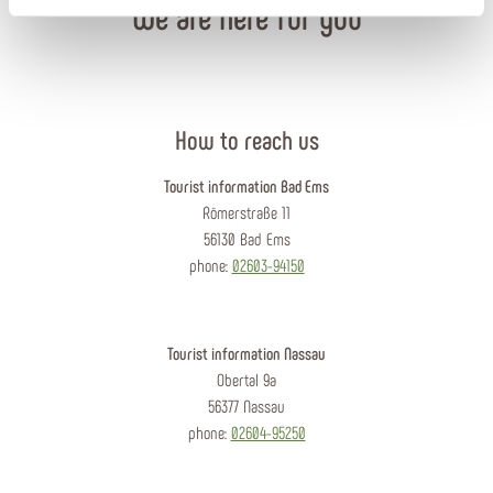
We are here for you
How to reach us
Tourist information Bad Ems
Römerstraße 11
56130 Bad Ems
phone:
02603-94150
Tourist information Nassau
Obertal 9a
56377 Nassau
phone:
02604-95250