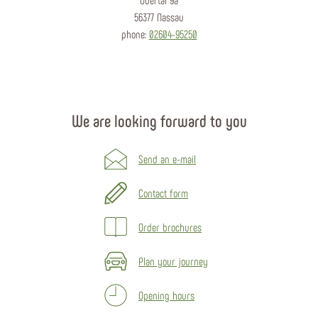
56377 Nassau
phone:
02604-95250
We are looking forward to you
Send an e-mail
Contact form
Order brochures
Plan your journey
Opening hours