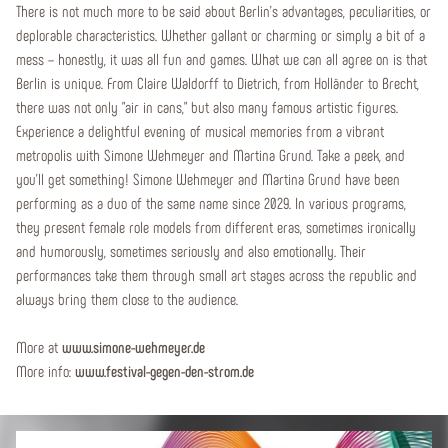
There is not much more to be said about Berlin's advantages, peculiarities, or
deplorable characteristics. Whether gallant or charming or simply a bit of a
mess – honestly, it was all fun and games. What we can all agree on is that
Berlin is unique. From Claire Waldorff to Dietrich, from Holländer to Brecht,
there was not only "air in cans," but also many famous artistic figures.
Experience a delightful evening of musical memories from a vibrant
metropolis with Simone Wehmeyer and Martina Grund. Take a peek, and
you’ll get something! Simone Wehmeyer and Martina Grund have been
performing as a duo of the same name since 2029. In various programs,
they present female role models from different eras, sometimes ironically
and humorously, sometimes seriously and also emotionally. Their
performances take them through small art stages across the republic and
always bring them close to the audience.
More at
www.simone-wehmeyer.de
More info:
www.festival-gegen-den-strom.de