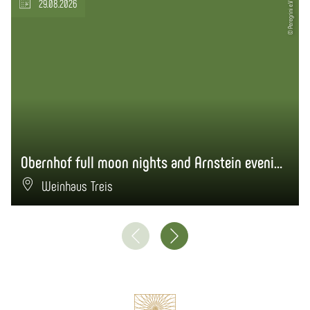
29.08.2026
© Peregrini e.V
Obernhof full moon nights and Arnstein evenings
Weinhaus Treis