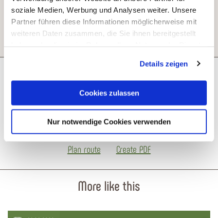
soziale Medien, Werbung und Analysen weiter. Unsere
Partner führen diese Informationen möglicherweise mit
weiteren Daten zusammen, die Sie ihnen bereitgestellt
haben oder die sie im Rahmen Ihrer Nutzung der Dienste
gesammelt haben. Sie geben Einwilligung zu unseren
Details zeigen
Cookies, wenn Sie unsere Webseite weiterhin nutzen.
Next steps
Cookies zulassen
Nur notwendige Cookies verwenden
Plan route
Create PDF
More like this