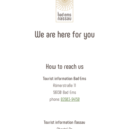
We are here for you
How to reach us
Tourist information Bad Ems
Römerstraße 11
56130 Bad Ems
phone:
02603-94150
Tourist information Nassau
Obertal 9a