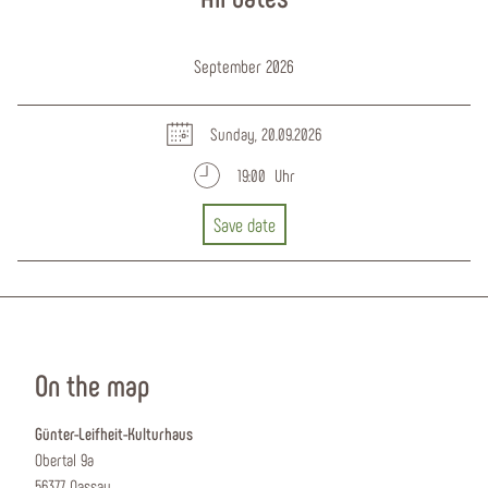
September 2026
Sunday, 20.09.2026
19:00 Uhr
Save date
On the map
Günter-Leifheit-Kulturhaus
Obertal 9a
56377 Nassau