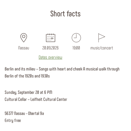
Start page
Short facts
Nassau
20.09.2026
19:00
music/concert
Dates overview
Berlin and its milieu – Songs with heart and cheek A musical walk through
Berlin of the 1920s and 1930s
Sunday, September 20 at 6 PM
Cultural Cellar – Leifheit Cultural Center
56377 Nassau - Obertal 9a
Entry free