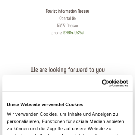
Tourist information Nassau
Obertal 9a
56377 Nassau
phone:
02604-95250
We are looking forward to you
Send an e-mail
Contact form
Diese Webseite verwendet Cookies
Wir verwenden Cookies, um Inhalte und Anzeigen zu
Order brochures
personalisieren, Funktionen für soziale Medien anbieten
zu können und die Zugriffe auf unsere Website zu
Plan your journey