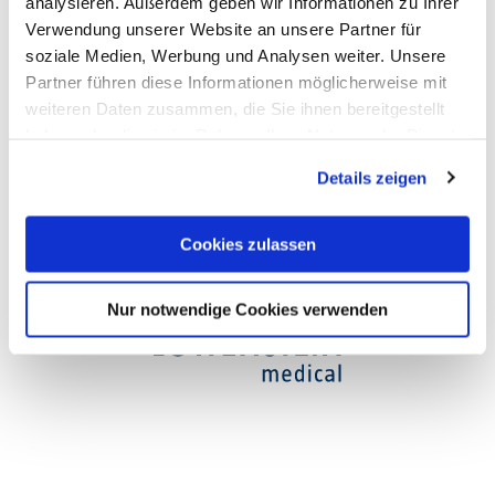
analysieren. Außerdem geben wir Informationen zu Ihrer
Verwendung unserer Website an unsere Partner für
Opening hours
soziale Medien, Werbung und Analysen weiter. Unsere
Partner führen diese Informationen möglicherweise mit
weiteren Daten zusammen, die Sie ihnen bereitgestellt
haben oder die sie im Rahmen Ihrer Nutzung der Dienste
gesammelt haben. Sie geben Einwilligung zu unseren
Details zeigen
Cookies, wenn Sie unsere Webseite weiterhin nutzen.
Cookies zulassen
Nur notwendige Cookies verwenden