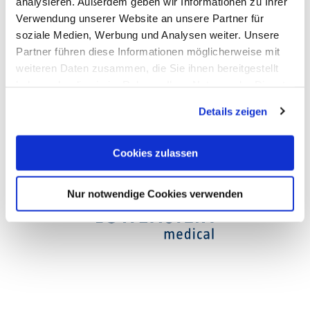
analysieren. Außerdem geben wir Informationen zu Ihrer
Verwendung unserer Website an unsere Partner für
Opening hours
soziale Medien, Werbung und Analysen weiter. Unsere
Partner führen diese Informationen möglicherweise mit
weiteren Daten zusammen, die Sie ihnen bereitgestellt
haben oder die sie im Rahmen Ihrer Nutzung der Dienste
gesammelt haben. Sie geben Einwilligung zu unseren
Details zeigen
Cookies, wenn Sie unsere Webseite weiterhin nutzen.
Cookies zulassen
Nur notwendige Cookies verwenden