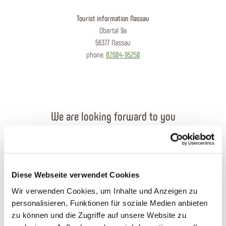
Tourist information Nassau
Obertal 9a
56377 Nassau
phone:
02604-95250
We are looking forward to you
Send an e-mail
Contact form
Diese Webseite verwendet Cookies
Wir verwenden Cookies, um Inhalte und Anzeigen zu
Order brochures
personalisieren, Funktionen für soziale Medien anbieten
zu können und die Zugriffe auf unsere Website zu
Plan your journey