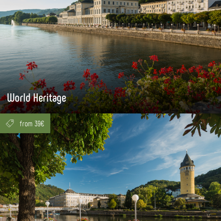
World Heritage
from 39€