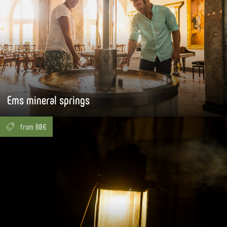
Ems mineral springs
from 80€