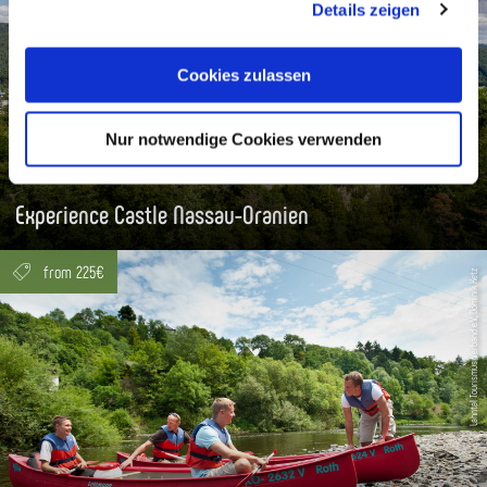
Details zeigen
Cookies, wenn Sie unsere Webseite weiterhin nutzen.
Cookies zulassen
Nur notwendige Cookies verwenden
Experience Castle Nassau-Oranien
from 225€
Lahntal Tourismus Verband e.V., Dominik Ketz