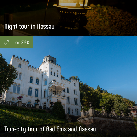
Night tour in Nassau
from 210€
Two-city tour of Bad Ems and Nassau