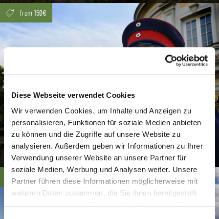
from 150€
Diese Webseite verwendet Cookies
Wir verwenden Cookies, um Inhalte und Anzeigen zu
personalisieren, Funktionen für soziale Medien anbieten
zu können und die Zugriffe auf unsere Website zu
analysieren. Außerdem geben wir Informationen zu Ihrer
Sergeant Plaschke
Verwendung unserer Website an unsere Partner für
soziale Medien, Werbung und Analysen weiter. Unsere
from 80€
© Dominik Ketz
Partner führen diese Informationen möglicherweise mit
weiteren Daten zusammen, die Sie ihnen bereitgestellt
haben oder die sie im Rahmen Ihrer Nutzung der Dienste
gesammelt haben. Sie geben Einwilligung zu unseren