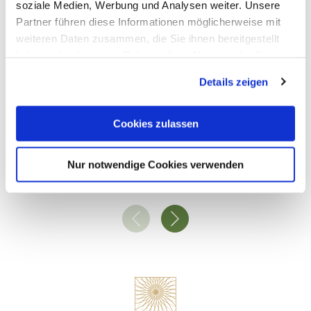
© Dominik Ketz / TBEN
soziale Medien, Werbung und Analysen weiter. Unsere
Partner führen diese Informationen möglicherweise mit
weiteren Daten zusammen, die Sie ihnen bereitgestellt
haben oder die sie im Rahmen Ihrer Nutzung der Dienste
gesammelt haben. Sie geben Einwilligung zu unseren
Details zeigen
Cookies, wenn Sie unsere Webseite weiterhin nutzen.
Cookies zulassen
Spring tower
Nur notwendige Cookies verwenden
Bad Ems