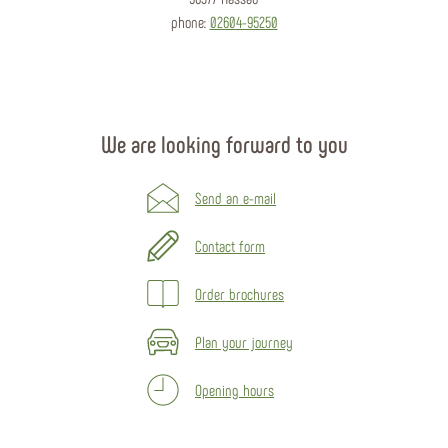
phone:
02604-95250
We are looking forward to you
Send an e-mail
Contact form
Order brochures
Plan your journey
Opening hours