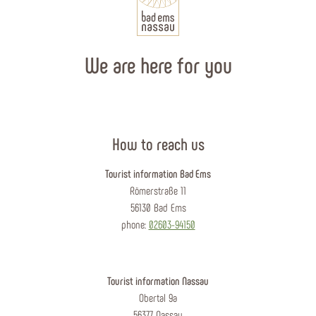
We are here for you
How to reach us
Tourist information Bad Ems
Römerstraße 11
56130 Bad Ems
phone:
02603-94150
Tourist information Nassau
Obertal 9a
56377 Nassau