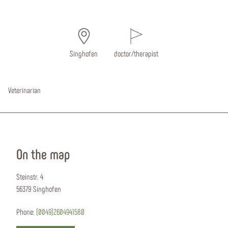
Singhofen
doctor/therapist
Veterinarian
On the map
Steinstr. 4
56379 Singhofen
Phone:
(0049)2604941580