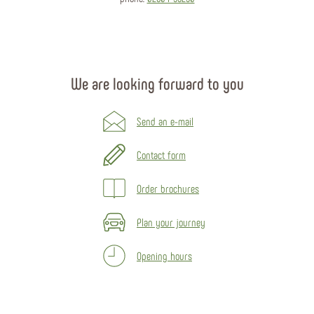
We are looking forward to you
Send an e-mail
Contact form
Order brochures
Plan your journey
Opening hours