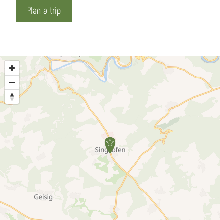
Plan a trip