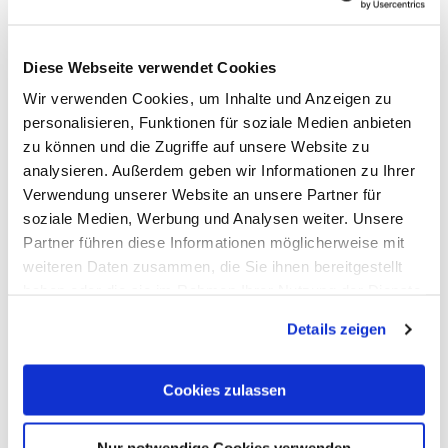
Diese Webseite verwendet Cookies
Wir verwenden Cookies, um Inhalte und Anzeigen zu
personalisieren, Funktionen für soziale Medien anbieten
zu können und die Zugriffe auf unsere Website zu
analysieren. Außerdem geben wir Informationen zu Ihrer
Tierarztpraxis Wagner
Verwendung unserer Website an unsere Partner für
Winden
soziale Medien, Werbung und Analysen weiter. Unsere
Partner führen diese Informationen möglicherweise mit
weiteren Daten zusammen, die Sie ihnen bereitgestellt
haben oder die sie im Rahmen Ihrer Nutzung der Dienste
gesammelt haben. Sie geben Einwilligung zu unseren
Details zeigen
Cookies, wenn Sie unsere Webseite weiterhin nutzen.
Cookies zulassen