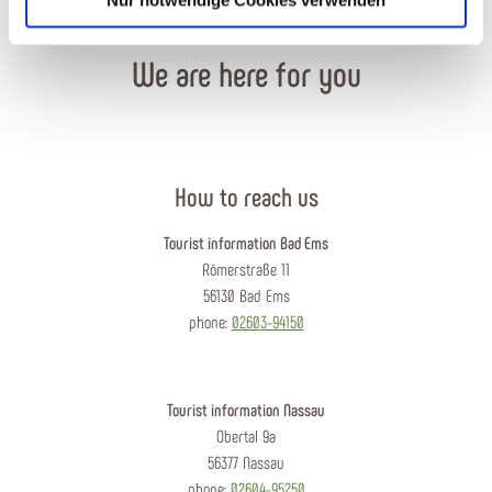
Nur notwendige Cookies verwenden
We are here for you
How to reach us
Tourist information Bad Ems
Römerstraße 11
56130 Bad Ems
phone:
02603-94150
Tourist information Nassau
Obertal 9a
56377 Nassau
phone:
02604-95250