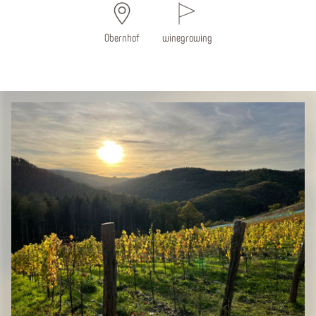
Obernhof
winegrowing