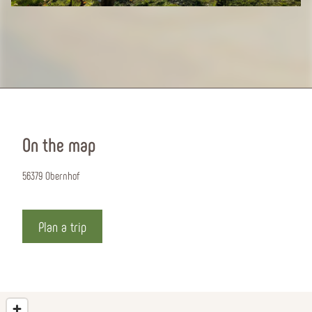
On the map
56379 Obernhof
Plan a trip