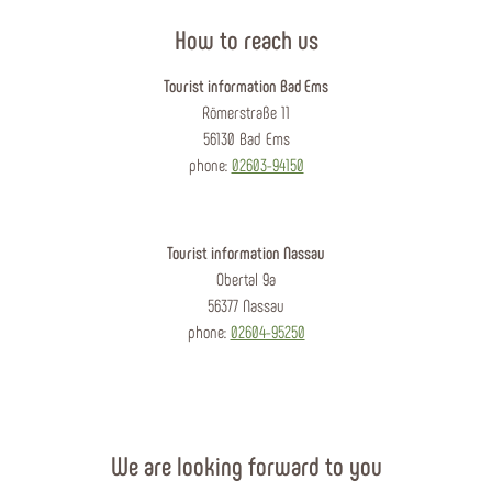
How to reach us
Tourist information Bad Ems
Römerstraße 11
56130 Bad Ems
phone:
02603-94150
Tourist information Nassau
Obertal 9a
56377 Nassau
phone:
02604-95250
We are looking forward to you