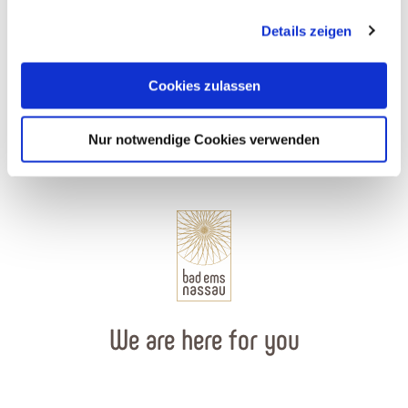
gesammelt haben. Sie geben Einwilligung zu unseren
Winery Massengeil-Beck
Details zeigen
Cookies, wenn Sie unsere Webseite weiterhin nutzen.
Obernhof
Cookies zulassen
Nur notwendige Cookies verwenden
We are here for you