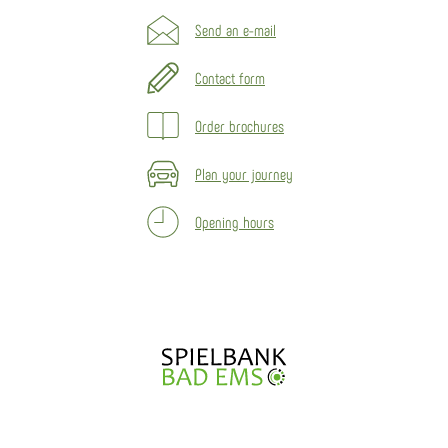
Send an e-mail
Contact form
Order brochures
Plan your journey
Opening hours