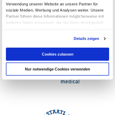
Opening hours
Verwendung unserer Website an unsere Partner für
soziale Medien, Werbung und Analysen weiter. Unsere
Partner führen diese Informationen möglicherweise mit
weiteren Daten zusammen, die Sie ihnen bereitgestellt
haben oder die sie im Rahmen Ihrer Nutzung der Dienste
gesammelt haben. Sie geben Einwilligung zu unseren
Details zeigen
Cookies, wenn Sie unsere Webseite weiterhin nutzen.
Cookies zulassen
Nur notwendige Cookies verwenden