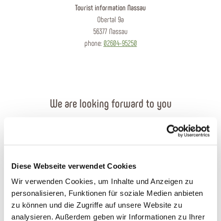
Tourist information Nassau
Obertal 9a
56377 Nassau
phone:
02604-95250
We are looking forward to you
Send an e-mail
Contact form
Diese Webseite verwendet Cookies
Order brochures
Wir verwenden Cookies, um Inhalte und Anzeigen zu
personalisieren, Funktionen für soziale Medien anbieten
Plan your journey
zu können und die Zugriffe auf unsere Website zu
analysieren. Außerdem geben wir Informationen zu Ihrer