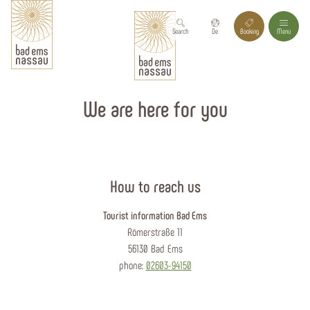
Search
De
Booking
Menu
We are here for you
How to reach us
Tourist information Bad Ems
Römerstraße 11
56130 Bad Ems
phone:
02603-94150