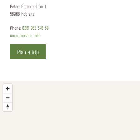
Peter- Altmeier-Ufer 1
56068 Koblenz
Phone:
0261 952 340 30
www.mosellum.de
Plan a trip