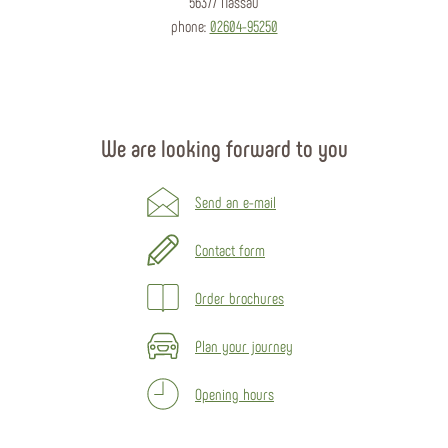
56377 Nassau
phone:
02604-95250
We are looking forward to you
Send an e-mail
Contact form
Order brochures
Plan your journey
Opening hours