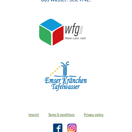
Imprint
Terms & conditions
Privacy policy
Facebook
Instagram