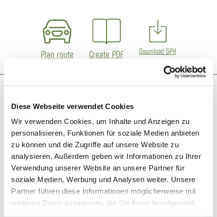
Download GPX
Plan route
Create PDF
More like this
Diese Webseite verwendet Cookies
Wir verwenden Cookies, um Inhalte und Anzeigen zu
2,1 km
© © Dominik Ketz
personalisieren, Funktionen für soziale Medien anbieten
zu können und die Zugriffe auf unsere Website zu
analysieren. Außerdem geben wir Informationen zu Ihrer
Verwendung unserer Website an unsere Partner für
soziale Medien, Werbung und Analysen weiter. Unsere
Partner führen diese Informationen möglicherweise mit
weiteren Daten zusammen, die Sie ihnen bereitgestellt
haben oder die sie im Rahmen Ihrer Nutzung der Dienste