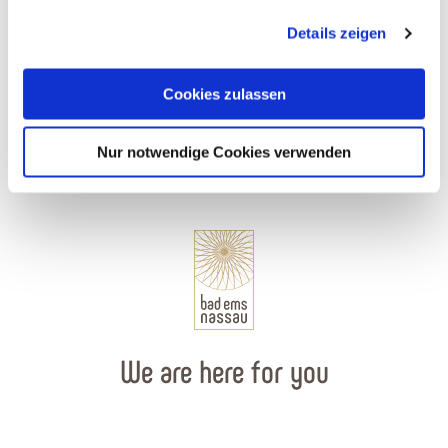
gesammelt haben. Sie geben Einwilligung zu unseren
Tour of the bridge
Details zeigen
Cookies, wenn Sie unsere Webseite weiterhin nutzen.
Dausenau
Cookies zulassen
Nur notwendige Cookies verwenden
We are here for you