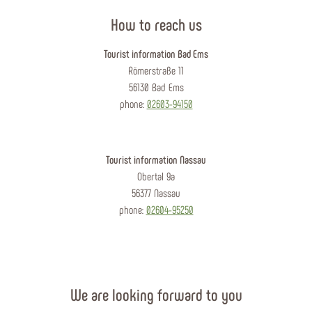
How to reach us
Tourist information Bad Ems
Römerstraße 11
56130 Bad Ems
phone:
02603-94150
Tourist information Nassau
Obertal 9a
56377 Nassau
phone:
02604-95250
We are looking forward to you