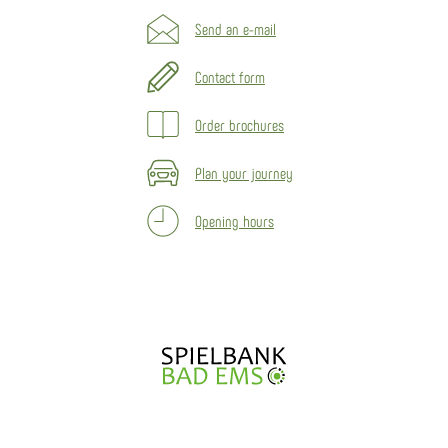
Send an e-mail
Contact form
Order brochures
Plan your journey
Opening hours