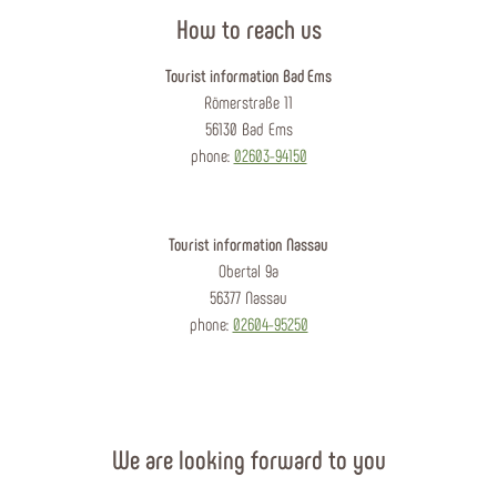
How to reach us
Tourist information Bad Ems
Römerstraße 11
56130 Bad Ems
phone:
02603-94150
Tourist information Nassau
Obertal 9a
56377 Nassau
phone:
02604-95250
We are looking forward to you