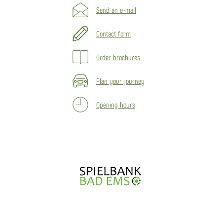
Send an e-mail
Contact form
Order brochures
Plan your journey
Opening hours