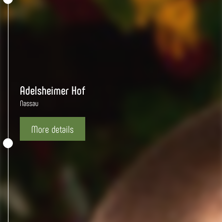
Adelsheimer Hof
Nassau
More details