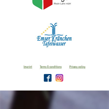
Imprint
Terms & conditions
Privacy policy
Facebook
Instagram