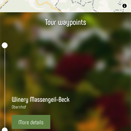
Tour waypoints
Winery Massengeil-Beck
Obernhof
More details