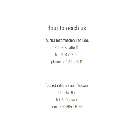
How to reach us
Tourist information Bad Ems
Römerstraße 11
56130 Bad Ems
phone:
02603-94150
Tourist information Nassau
Obertal 9a
56377 Nassau
phone:
02604-95250