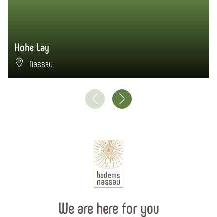
Hohe Lay
Nassau
We are here for you