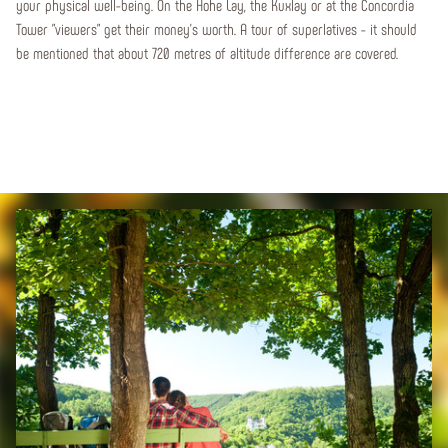
your physical well-being. On the Hohe Lay, the Kuxlay or at the Concordia
Tower "viewers" get their money's worth. A tour of superlatives - it should
be mentioned that about 720 metres of altitude difference are covered.