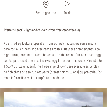
Schweighausen
foods
Pfeifer's LandEi - Eggs and chickens from free-range farming
As a small agricultural operation from Schweighausen, we run a mobile
barn for laying hens and free-range broilers. We place great emphasis on
high-quality products - from the region for the region. Our free-range eggs
can be purchased at our self-service egg hut around the clock (Kirchstraße
1, 56377 Schweighausen). The free-range chickens are available as whole /
half chickens or also cut into parts (breast, thighs, wings) by pre-order. For
more information, visit www.pfeifers-landei.de