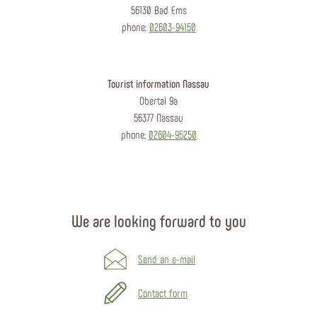
56130 Bad Ems
phone:
02603-94150
Tourist information Nassau
Obertal 9a
56377 Nassau
phone:
02604-95250
We are looking forward to you
Send an e-mail
Contact form