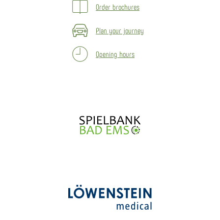
Order brochures
Plan your journey
Opening hours