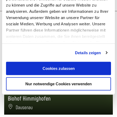
zu können und die Zugriffe auf unsere Website zu
analysieren. Außerdem geben wir Informationen zu Ihrer
More like this
Verwendung unserer Website an unsere Partner für
soziale Medien, Werbung und Analysen weiter. Unsere
Partner führen diese Informationen möglicherweise mit
weiteren Daten zusammen, die Sie ihnen bereitgestellt
haben oder die sie im Rahmen Ihrer Nutzung der Dienste
gesammelt haben. Sie geben Einwilligung zu unseren
Details zeigen
Cookies, wenn Sie unsere Webseite weiterhin nutzen.
Cookies zulassen
Nur notwendige Cookies verwenden
Biohof Himmighofen
Dausenau