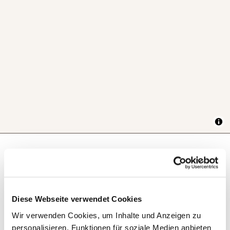
Next steps
Diese Webseite verwendet Cookies
Wir verwenden Cookies, um Inhalte und Anzeigen zu
personalisieren, Funktionen für soziale Medien anbieten
Plan route
Create PDF