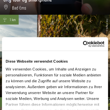
Bad Ems
1 km
© Dominik Ketz
Diese Webseite verwendet Cookies
Wir verwenden Cookies, um Inhalte und Anzeigen zu
personalisieren, Funktionen für soziale Medien anbieten
Tour of Dausenau city wall
zu können und die Zugriffe auf unsere Website zu
analysieren. Außerdem geben wir Informationen zu Ihrer
Dausenau
Verwendung unserer Website an unsere Partner für
soziale Medien, Werbung und Analysen weiter. Unsere
6.9 km
Partner führen diese Informationen möglicherweise mit