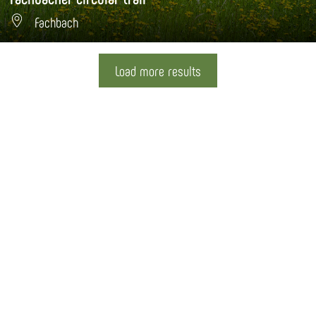
Fachbach
Load more results